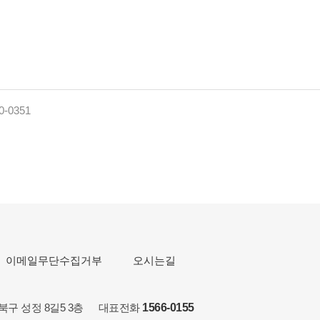
0-0351
이메일무단수집거부
오시는길
서북구 성정 8길5 3층 대표전화
1566-0155