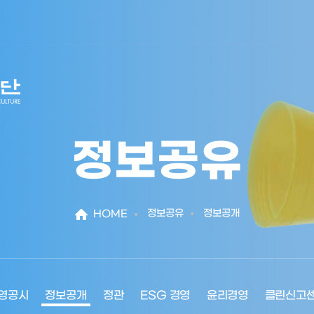
정보공유
정보공유
정보공개
HOME
영공시
정보공개
정관
ESG 경영
윤리경영
클린신고