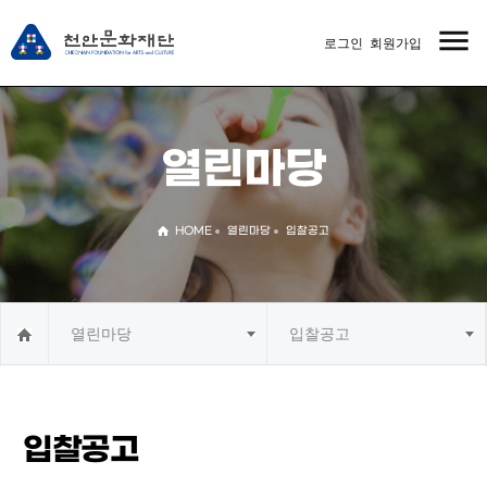
menu
로그인
회원가입
MENU
열린마당
HOME
열린마당
입찰공고
열린마당
입찰공고
입찰공고