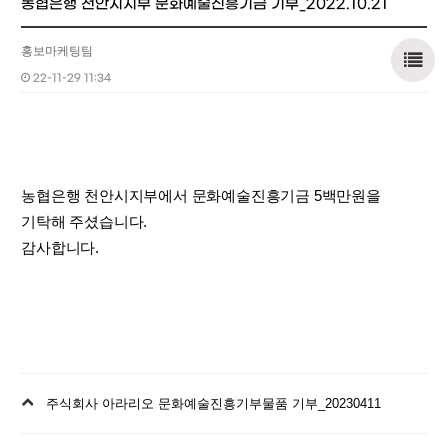
농협은행 천안시지부 문화예술진흥기금 기부_2022.10.21
홍보마케팅팀
22-11-29 11:34
농협은행 천안시지부에서 문화예술진흥기금 5백만원을
기탁해 주셨습니다.
감사합니다.
이
주식회사 아라리오 문화예술진흥기부물품 기부_20230411
전
글