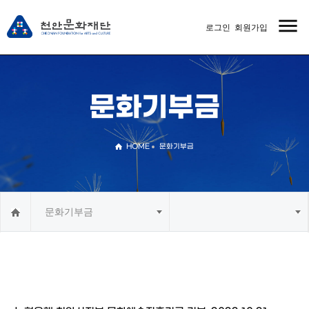
menu
로그인
회원가입
MENU
문화기부금
HOME
문화기부금
문화기부금