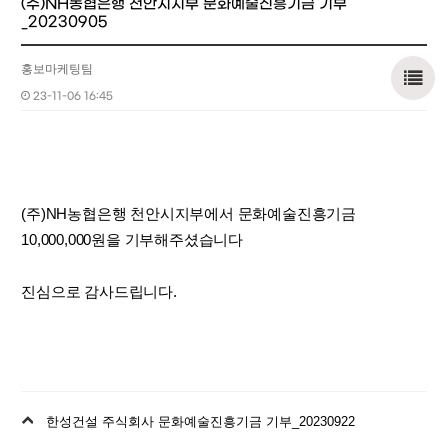
(주)NH농협은행 천안시지부 문화예술진흥기금 기부
_20230905
홍보마케팅팀
23-11-06 16:45
(주)NH농협은행 천안시지부에서 문화예술진흥기금
10,000,000원을 기부해주셨습니다
진심으로 감사드립니다.
이
한성건설 주식회사 문화예술진흥기금 기부_20230922
전