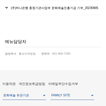
글
다
(주)하나은행 충청기관사업부 문화예술진흥기금 기부_20230905
음
글
메뉴담당자
담당부서
홍보마케팅팀
연락처
041-900-7395
이용약관
개인정보취급방침
이메일무단수집거부