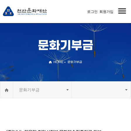
menu
로그인
회원가입
MENU
문화기부금
HOME
문화기부금
문화기부금