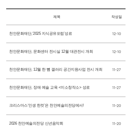
제목
작성일
천안문화재단,‘2025 지식공유포럼’성료
12-10
천안문화재단, 문화센터 전시실 12월 대관전시 개최
12-10
천안문화재단, 12월 한 뼘 갤러리 공간지원사업 전시 개최
11-27
천안문화재단, 장애 예술 교육 <미소창작소> 성료
11-27
크리스마스‘인생 한컷’은 천안예술의전당에서!
11-20
2026 천안예술의전당 신년음악회
11-20