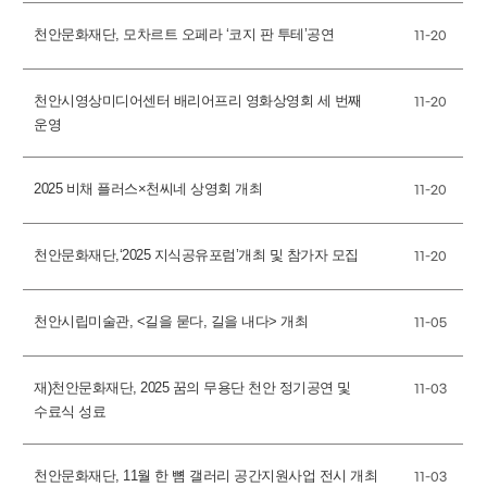
천안문화재단, 모차르트 오페라 ‘코지 판 투테’공연
11-20
천안시영상미디어센터 배리어프리 영화상영회 세 번째
11-20
운영
2025 비채 플러스×천씨네 상영회 개최
11-20
천안문화재단,‘2025 지식공유포럼’개최 및 참가자 모집
11-20
천안시립미술관, <길을 묻다, 길을 내다> 개최
11-05
재)천안문화재단, 2025 꿈의 무용단 천안 정기공연 및
11-03
수료식 성료
천안문화재단, 11월 한 뼘 갤러리 공간지원사업 전시 개최
11-03