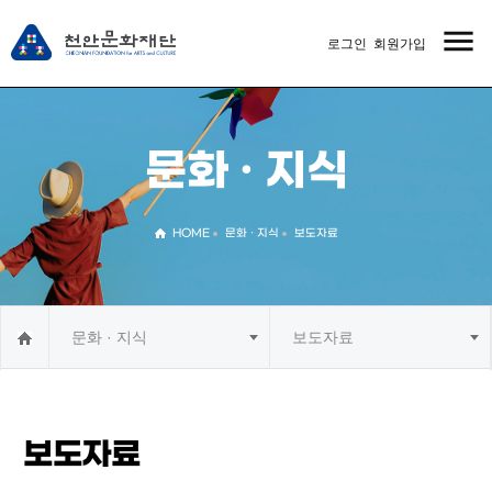
menu
로그인
회원가입
MENU
문화 · 지식
HOME
문화 · 지식
보도자료
문화 · 지식
보도자료
보도자료