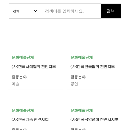
검색
문화예술단체
문화예술단체
(사)한국서예협회 천안지부
(사)한국연극협회 천안지부
활동분야
활동분야
미술
공연
문화예술단체
문화예술단체
(사)한국예총 천안지회
(사)한국음악협회 천안시지부
활동분야
활동분야