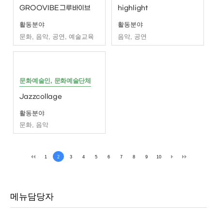
GROOVIBE 그루바이브
highlight
활동분야
활동분야
문화, 음악, 공연, 예술교육
음악, 공연
문화예술인, 문화예술단체
Jazzcollage
활동분야
문화, 음악
1
2
3
4
5
6
7
8
9
10
메뉴담당자