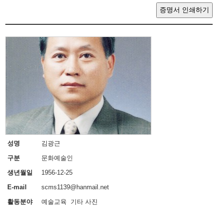
증명서 인쇄하기
성명
김광근
구분
문화예술인
생년월일
1956-12-25
E-mail
scms1139@hanmail.net
활동분야
예술교육 기타 사진