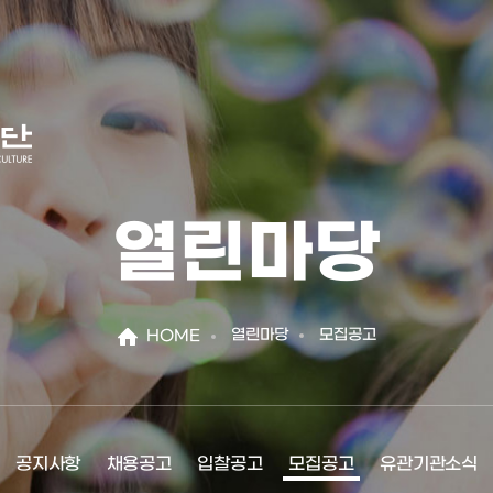
열린마당
열린마당
모집공고
HOME
공지사항
채용공고
입찰공고
모집공고
유관기관소식