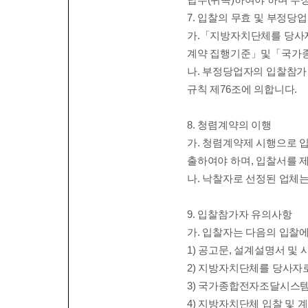
7.
입찰의 무효 및 부정당
가
.
「
지방자치단체를 당사
계약 집행기준
」
및
「
국가
나
.
부정당업자의 입찰참가
규칙 제
76
조에 의합니다
.
8.
청렴계약의 이행
가
.
청렴계약제 시행으로 
출하여야 하며
,
입찰서를 
나
.
낙찰자로 선정된 업체는
9.
입찰참가자 유의사항
가
.
입찰자는 다음의 입찰
1)
공고문
,
설계설명서 및 
2)
지방자치단체를 당사자로
3)
국가종합전자조달시스템
4)
지방자치단체 입찰 및 