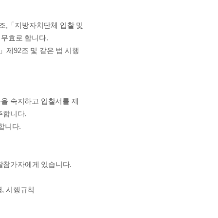
조
,
「
지방자치단체 입찰 및
 무효로 합니다
.
」
제
92
조 및 같은 법 시행
을 숙지하고 입찰서를 제
주합니다
.
합니다
.
찰참가자에게 있습니다
.
령
,
시행규칙