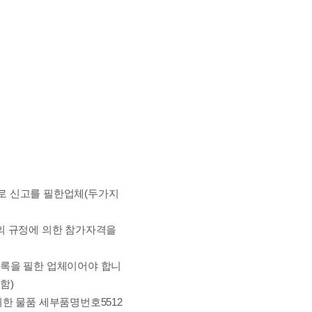
로 신고를 필한업체
(
두가지
의 규정에 의한 참가자격을
등록을 필한 업체이어야 합니
 함
)
의한 물품 세부품명번호
5512