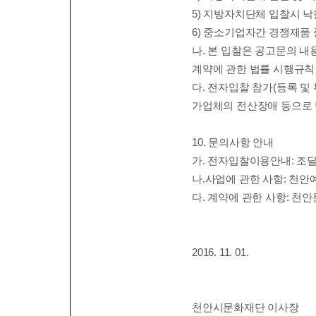
5)
지방자치단체 입찰시 낙
6)
중소기업자간 경쟁제품 
나
.
본 입찰은 공고문의 내
계약에 관한 법률 시행규칙
다
.
전자입찰 참가
(
등록 및 
가업체의 전산장애 등으로
10.
문의사항 안내
가
.
전자입찰이용안내
:
조
나
.
사업에 관한 사항
:
천안
다
.
계약에 관한 사항
:
천안
2016. 11. 01.
천안시문화재단 이사장