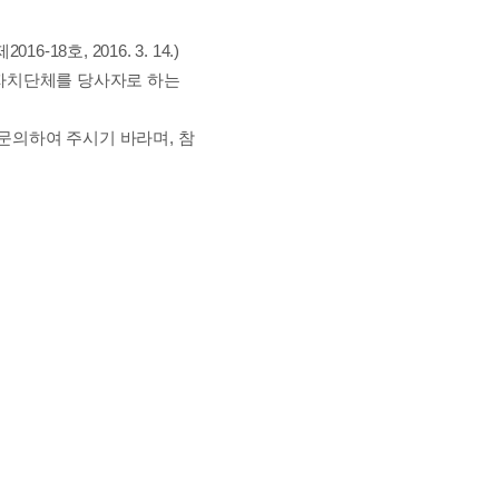
제
2016-18
호
, 2016. 3. 14.)
자치단체를 당사자로 하는
 문의하여 주시기 바라며
,
참