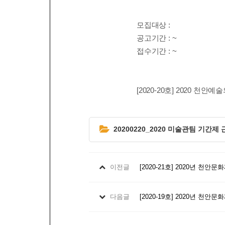
모집대상
:
공고기간
: ~
접수기간
: ~
[2020-20호] 2020
20200220_2020 미술관팀 기간
이전글
[2020-21호] 2020년 
다음글
[2020-19호] 2020년 