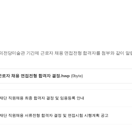
 천안예술의전당미술관 기간제 근로자 채용 면접전형 합격자를 첨부와 같이 알
제 근로자 채용 면접전형 합격자 결정.hwp
(0byte)
천안문화재단 직원채용 최종 합격자 결정 및 임용등록 안내
천안문화재단 직원채용 서류전형 합격자 결정 및 면접시험 시행계획 공고