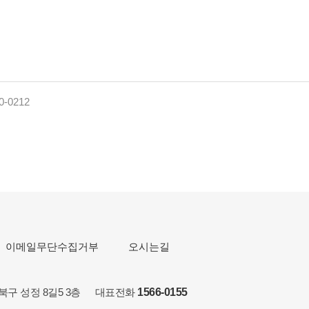
0-0212
이메일무단수집거부
오시는길
서북구 성정 8길5 3층 대표전화
1566-0155