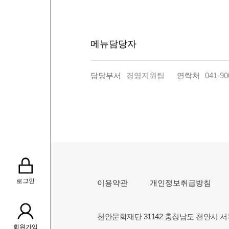
메뉴담당자
담당부서
경영지원팀
연락처
041-90
로그인
이용약관
개인정보취급방침
천안문화재단 31142 충청남도 천안시 
회원가입