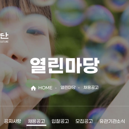
열린마당
열린마당
채용공고
HOME
공지사항
채용공고
입찰공고
모집공고
유관기관소식