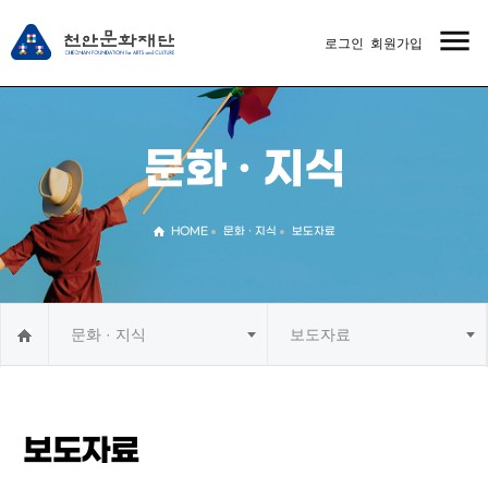
menu
로그인
회원가입
MENU
문화 · 지식
HOME
문화 · 지식
보도자료
문화 · 지식
보도자료
보도자료