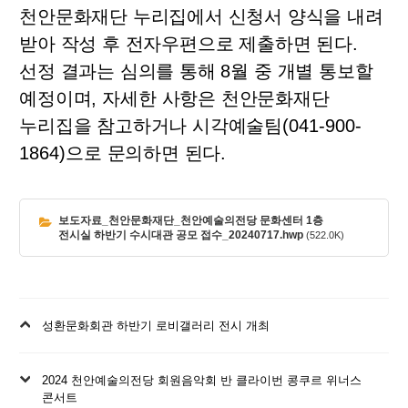
천안문화재단 누리집에서 신청서 양식을 내려
받아 작성 후 전자우편으로 제출하면 된다
.
선정 결과는 심의를 통해
8
월 중 개별 통보할
예정이며
,
자세한 사항은 천안문화재단
누리집을 참고하거나 시각예술팀
(041-900-
1864)
으로 문의하면 된다
.
보도자료_천안문화재단_천안예술의전당 문화센터 1층
전시실 하반기 수시대관 공모 접수_20240717.hwp
(522.0K)
이
성환문화회관 하반기 로비갤러리 전시 개최
전
글
다
2024 천안예술의전당 회원음악회 반 클라이번 콩쿠르 위너스
음
콘서트