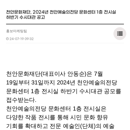
천안문화재단, 2024년 천안예술의전당 문화센터 1층 전시실
하반기 수시대관 공고
홍보마케팅팀
24-07-19 09:32
천안문화재단
(
대표이사 안동순
)
은
7
월
19
일부터
31
일까지
2024
년 천안예술의전당
문화센터
1
층 전시실 하반기 수시대관 공모를
접수받는다
.
천안예술의전당 문화센터
1
층 전시실은
다양한 작품 전시를 통해 시민 문화 향유
기회를 확대하고 전문 예술인
(
단체
)
의 예술