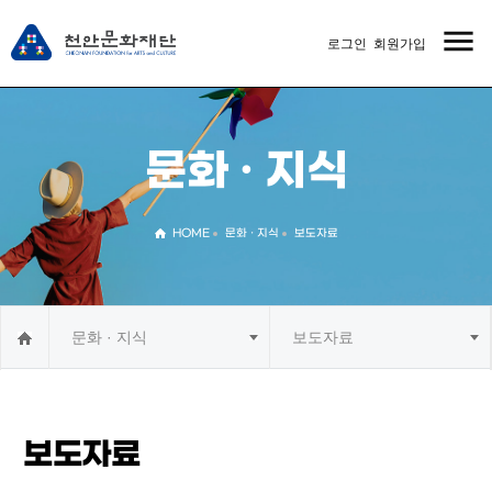
menu
로그인
회원가입
MENU
문화 · 지식
HOME
문화 · 지식
보도자료
문화 · 지식
보도자료
보도자료