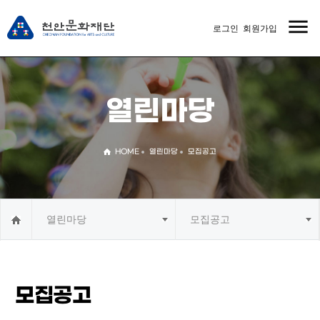
menu
로그인
회원가입
MENU
열린마당
HOME
열린마당
모집공고
열린마당
모집공고
모집공고