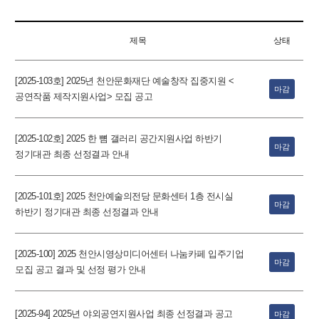
제목
상태
[2025-103호] 2025년 천안문화재단 예술창작 집중지원 <
마감
공연작품 제작지원사업> 모집 공고
[2025-102호] 2025 한 뼘 갤러리 공간지원사업 하반기
마감
정기대관 최종 선정결과 안내
[2025-101호] 2025 천안예술의전당 문화센터 1층 전시실
마감
하반기 정기대관 최종 선정결과 안내
[2025-100] 2025 천안시영상미디어센터 나눔카페 입주기업
마감
모집 공고 결과 및 선정 평가 안내
[2025-94] 2025년 야외공연지원사업 최종 선정결과 공고
마감