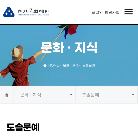
menu
로그인
회원가입
MENU
문화 · 지식
HOME
문화 · 지식
도솔문예
문화 · 지식
도솔문예
도솔문예