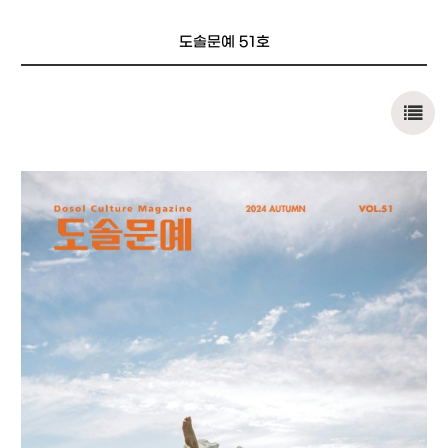
도솔문예 51호