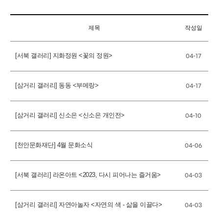
제목
작성일
[서북 갤러리] 지화정원 <꽃의 정원>
04-17
[삼거리 갤러리] 동동 <부메랑>
04-17
[삼거리 갤러리] 신소은 <신소은 개인전>
04-10
[천안문화재단] 4월 문화소식
04-06
[서북 갤러리] 라온아트 <2023, 다시 피어나는 즐거움>
04-03
[삼거리 갤러리] 자연아놀자 <자연의 색 - 삶을 이끌다>
04-03