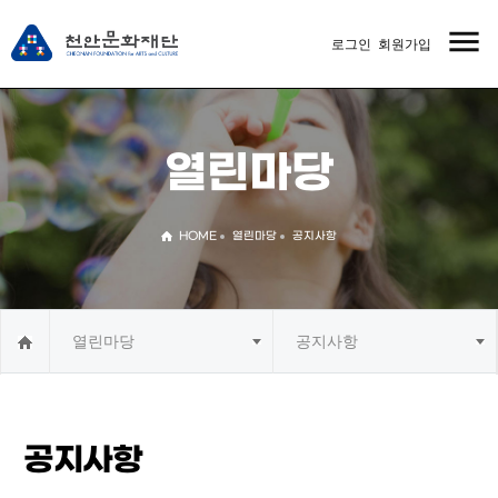
menu
로그인
회원가입
MENU
열린마당
HOME
열린마당
공지사항
열린마당
공지사항
공지사항