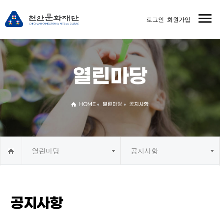
menu
로그인
회원가입
MENU
열린마당
HOME
열린마당
공지사항
열린마당
공지사항
공지사항