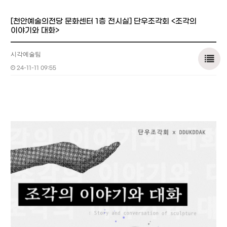
[천안예술의전당 문화센터 1층 전시실] 단우조각회 <조각의
이야기와 대화>
시각예술팀
24-11-11 09:55