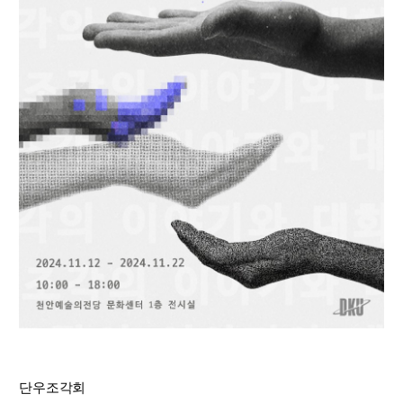
단우조각회