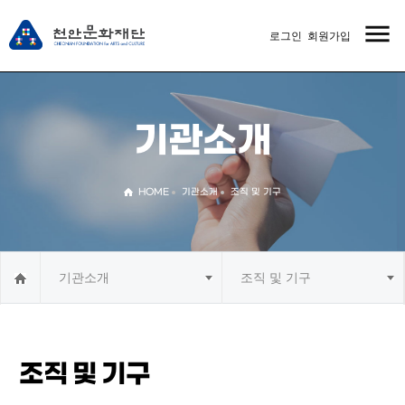
menu
로그인
회원가입
MENU
기관소개
HOME
기관소개
조직 및 기구
기관소개
조직 및 기구
조직 및 기구