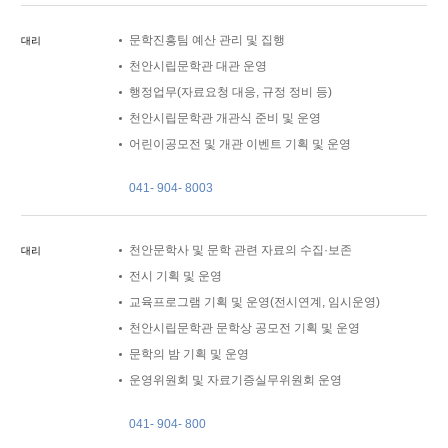
문학진흥팀 예산 관리 및 집행
대리
천안시립문학관 대관 운영
행정업무(자료요청 대응, 규정 정비 등)
천안시립문학관 개관식 준비 및 운영
어린이공모전 및 개관 이벤트 기획 및 운영
041- 904- 8003
천안문학사 및 문학 관련 자료의 수집·보존
대리
전시 기획 및 운영
교육프로그램 기획 및 운영(전시연계, 임시운영)
천안시립문학관 문학상 공모전 기획 및 운영
문학의 밤 기획 및 운영
운영위원회 및 자료기증실무위원회 운영
041- 904- 800