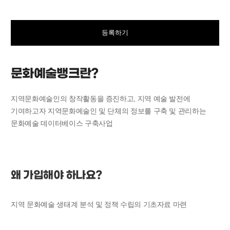
등록하기
문화예술뱅크란?
지역문화예술인의 창작활동을 증진하고, 지역 예술 발전에
기여하고자 지역문화예술인 및 단체의 정보를 구축 및 관리하는
문화예술 데이터베이스 구축사업
왜 가입해야 하나요?
지역 문화예술 생태계 분석 및 정책 수립의 기초자료 마련