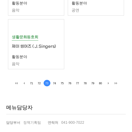
활동분야
활동분야
음악
공연
생활문화동호회
제이 씽어즈 ( J. Singers)
활동분야
음악
71
72
73
74
75
76
77
78
79
80
메뉴담당자
담당부서
정책기획팀
연락처
041-900-7022