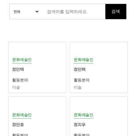
검색
문화예술인
문화예술인
정인택
정인택
활동분야
활동분야
미술
미술
문화예술인
문화예술인
정인호
정지우
활동분야
활동분야